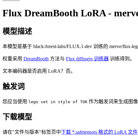
Flux DreamBooth LoRA - merve
模型描述
本模型是基于 black-forest-labs/FLUX.1-dev 训练的 merve/flux-leg
权重采用
DreamBooth
方法与
Flux diffusers 训练器
训练得到。
文本编码器是否启用 LoRA？否。
触发词
您应当使用
作为触发词来生成图像
lego set in style of TOK
下载模型
请在"文件与版本"标签页中
下载 *.safetensors 格式的 LoRA 文件