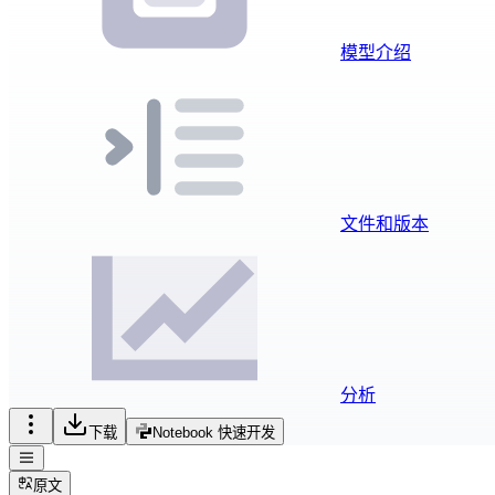
模型介绍
文件和版本
分析
下载
Notebook 快速开发
原文