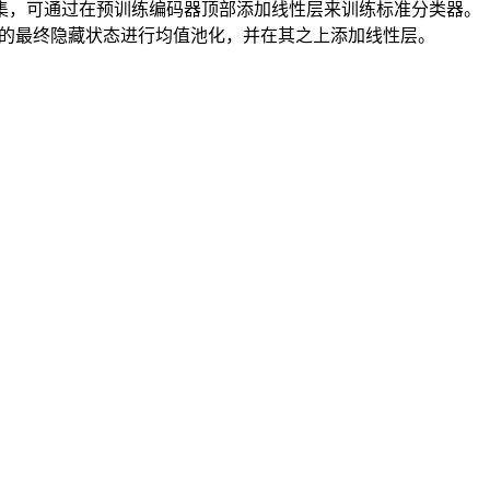
集，可通过在预训练编码器顶部添加线性层来训练标准分类器。
像块嵌入的最终隐藏状态进行均值池化，并在其之上添加线性层。