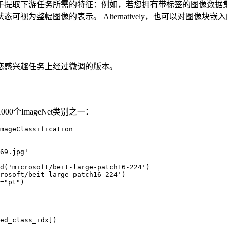
于提取下游任务所需的特征：例如，若您拥有带标签的图像数据
状态可视为整幅图像的表示。 Alternatively，也可以对图
您感兴趣任务上经过微调的版本。
0个ImageNet类别之一：
mageClassification

69.jpg'

d('microsoft/beit-large-patch16-224')

rosoft/beit-large-patch16-224')

="pt")

ed_class_idx])