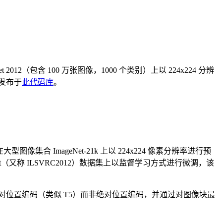
t 2012（包含 100 万张图像，1000 个类别）上以 224x224 分辨
发布于
此代码库
。
在大型图像集合 ImageNet-21k 上以 224x224 像素分辨率进行预
Net（又称 ILSVRC2012）数据集上以监督学习方式进行微调，该
用相对位置编码（类似 T5）而非绝对位置编码，并通过对图像块最