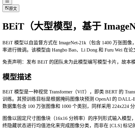
原文
BEiT（大型模型，基于 ImageN
BEiT 模型以自监督方式在 ImageNet-21k（包含 1400 万张图像，
率进行微调。该模型由 Hangbo Bao、Li Dong 和 Furu Wei 在
免责声明：发布 BEiT 的团队未为此模型编写模型卡片，故本模型卡片
模型描述
BEiT 模型是一种视觉 Transformer（ViT），即类 BERT 的 
训练。其预训练目标是根据掩码图像块预测 OpenAI 的 DALL-E
数据集包含 100 万张图像和 1000 个类别，同样采用 224x224
图像以固定尺寸图像块（16x16 分辨率）的序列形式输入模型
终隐藏状态进行均值池化来完成图像分类，而非在 [CLS] 标