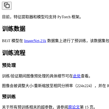
目前，特征提取器和模型均支持 PyTorch 框架。
训练数据
BEiT 模型在
ImageNet-21k
数据集上进行了预训练，该数据集包含 1
训练流程
预处理
训练/验证期间图像预处理的具体细节可在
此处
查看。
图像会被调整大小/重新缩放至相同分辨率（224x224），并在 RGB 通
预训练
关于所有预训练相关的超参数，请参阅
原论文
第 15 页。