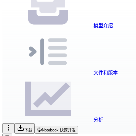
模型介绍
文件和版本
分析
下载
Notebook 快速开发