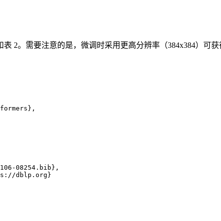
和表 2。需要注意的是，微调时采用更高分辨率（384x384）
formers},

106-08254.bib},

s://dblp.org}
