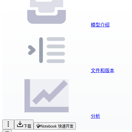
模型介绍
文件和版本
分析
下载
Notebook 快速开发