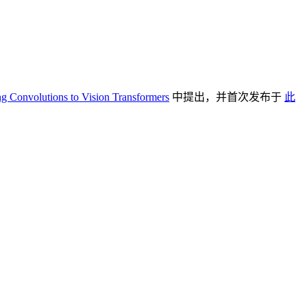
ng Convolutions to Vision Transformers
中提出，并首次发布于
此