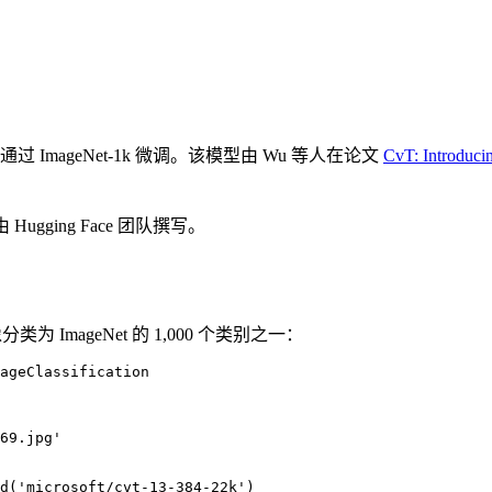
辨率下通过 ImageNet-1k 微调。该模型由 Wu 等人在论文
CvT: Introduci
ging Face 团队撰写。
 ImageNet 的 1,000 个类别之一：
ageClassification

69.jpg'

d('microsoft/cvt-13-384-22k')
