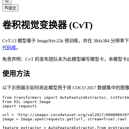
原文
卷积视觉变换器 (CvT)
CvT-13 模型基于 ImageNet-22k 预训练，并在 384x384 分
代码库
。
免责声明：CvT 的发布团队未为此模型编写模型卡，本模型卡由 Hug
使用方法
以下示例展示如何将此模型用于将 COCO 2017 数据集中的图像分类为
from transformers import AutoFeatureExtractor, CvtForIm
from PIL import Image

import requests

url = 'http://images.cocodataset.org/val2017/0000000397
image = Image.open(requests.get(url, stream=True).raw)

feature_extractor = AutoFeatureExtractor.from_pretraine