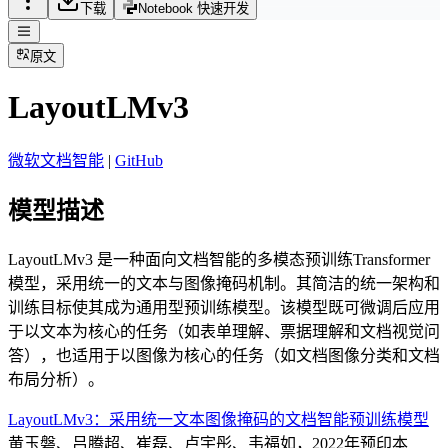
下载
Notebook 快速开发
原文
LayoutLMv3
微软文档智能
|
GitHub
模型描述
LayoutLMv3 是一种面向文档智能的多模态预训练Transformer
模型，采用统一的文本与图像掩码机制。其简洁的统一架构和
训练目标使其成为通用型预训练模型。该模型既可微调后应用
于以文本为核心的任务（如表单理解、票据理解和文档视觉问
答），也适用于以图像为核心的任务（如文档图像分类和文档
布局分析）。
LayoutLMv3：采用统一文本图像掩码的文档智能预训练模型
黄玉磐、吕腾超、崔磊、卢宇彤、韦福如，2022年预印本