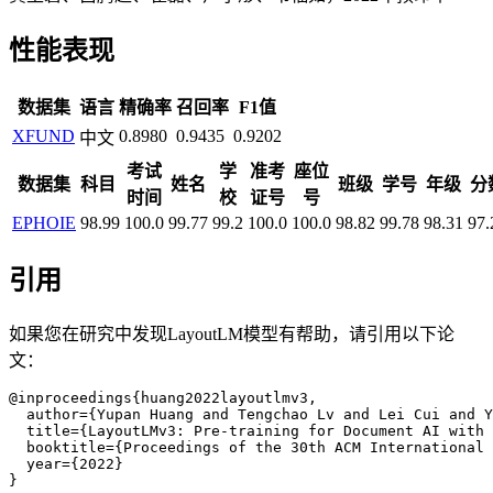
性能表现
数据集
语言
精确率
召回率
F1值
XFUND
0.8980
0.9435
0.9202
中文
考试
学
准考
座位
数据集
科目
姓名
班级
学号
年级
分
时间
校
证号
号
EPHOIE
98.99
100.0
99.77
99.2
100.0
100.0
98.82
99.78
98.31
97.
引用
如果您在研究中发现LayoutLM模型有帮助，请引用以下论
文：
@inproceedings{huang2022layoutlmv3,

  author={Yupan Huang and Tengchao Lv and Lei Cui and Y
  title={LayoutLMv3: Pre-training for Document AI with 
  booktitle={Proceedings of the 30th ACM International 
  year={2022}

}