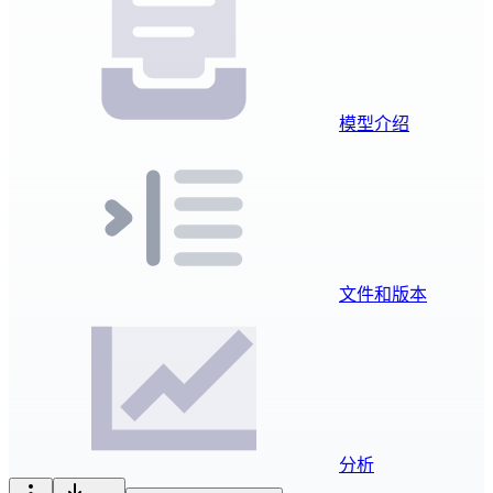
模型介绍
文件和版本
分析