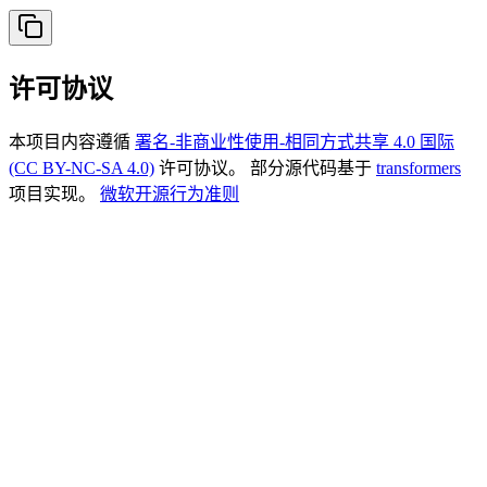
许可协议
本项目内容遵循
署名-非商业性使用-相同方式共享 4.0 国际
(CC BY-NC-SA 4.0)
许可协议。 部分源代码基于
transformers
项目实现。
微软开源行为准则