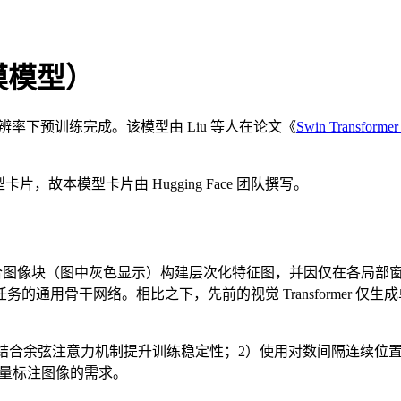
础规模模型）
256x256 分辨率下预训练完成。该模型由 Liu 等人在论文《
Swin Transformer 
模型卡片，故本模型卡片由 Hugging Face 团队撰写。
r 架构。它通过逐层融合图像块（图中灰色显示）构建层次化特征图，并因
通用骨干网络。相比之下，先前的视觉 Transformer 
采用残差后归一化结合余弦注意力机制提升训练稳定性；2）使用对数间
大量标注图像的需求。