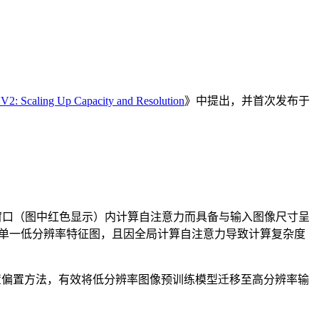
V2: Scaling Up Capacity and Resolution
》中提出，并首次发布于
仅在各局部窗口（图中红色显示）内计算自注意力而具备与输入图像尺寸呈
仅生成单一低分辨率特征图，且因全局计算自注意力导致计算复杂度
隔连续位置偏置方法，有效将低分辨率图像预训练模型迁移至高分辨率输