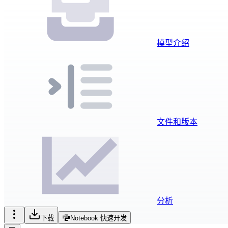
模型介绍
文件和版本
分析
下载
Notebook 快速开发