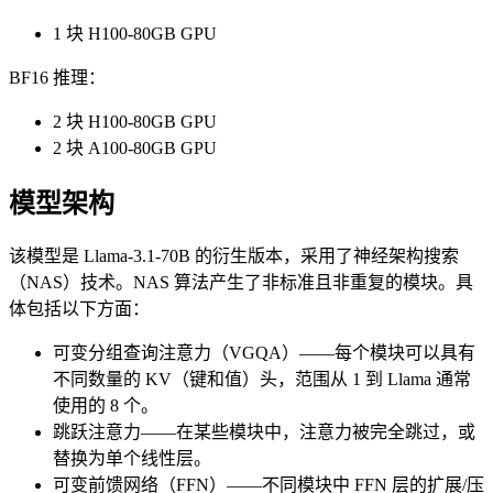
1 块 H100-80GB GPU
BF16 推理：
2 块 H100-80GB GPU
2 块 A100-80GB GPU
模型架构
该模型是 Llama-3.1-70B 的衍生版本，采用了神经架构搜索
（NAS）技术。NAS 算法产生了非标准且非重复的模块。具
体包括以下方面：
可变分组查询注意力（VGQA）——每个模块可以具有
不同数量的 KV（键和值）头，范围从 1 到 Llama 通常
使用的 8 个。
跳跃注意力——在某些模块中，注意力被完全跳过，或
替换为单个线性层。
可变前馈网络（FFN）——不同模块中 FFN 层的扩展/压