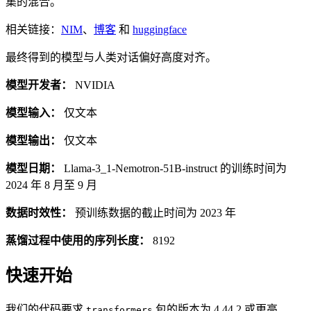
集的混合。
相关链接：
NIM
、
博客
和
huggingface
最终得到的模型与人类对话偏好高度对齐。
模型开发者：
NVIDIA
模型输入：
仅文本
模型输出：
仅文本
模型日期：
Llama-3_1-Nemotron-51B-instruct 的训练时间为
2024 年 8 月至 9 月
数据时效性：
预训练数据的截止时间为 2023 年
蒸馏过程中使用的序列长度：
8192
快速开始
我们的代码要求
包的版本为 4.44.2 或更高
transformers