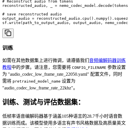
# Reconstruct audio from tokens

reconstructed_audio, _ = nemo_codec_model.decode(tokens
# save reconstructed audio

output_audio = reconstructed_audio.cpu().numpy().squeez
训练
如需在其他数据集上进行微调，请遵循我们
音频编解码器训练
教程
中的步骤。请注意，您需要将
参数设置
CONFIG_FILENAME
为 "audio_codec_low_frame_rate_22050.yaml" 配置文件，同时
需将
设置为
pretrained_model_name
"audio_codec_low_frame_rate_22khz"。
训练、测试与评估数据集：
低帧率语音编解码器基于涵盖105种语言的28.7千小时语音数
据训练而成。该模型使用多语言有声书风格数据及高质量英文