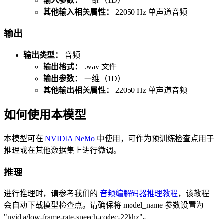
输入参数：
一维（1D）
其他输入相关属性：
22050 Hz 单声道音频
输出
输出类型：
音频
输出格式：
.wav 文件
输出参数：
一维（1D）
其他输出相关属性：
22050 Hz 单声道音频
如何使用本模型
本模型可在
NVIDIA NeMo
中使用，可作为预训练检查点用于
推理或在其他数据集上进行微调。
推理
进行推理时，请参考我们的
音频编解码器推理教程
，该教程
会自动下载模型检查点。请确保将 model_name 参数设置为
"nvidia/low-frame-rate-speech-codec-22khz"。