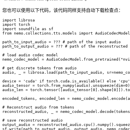
您也可以使用以下代码，该代码同样支持自动下载检查点：
import librosa

import torch

import soundfile as sf

from nemo.collections.tts.models import AudioCodecModel

path_to_input_audio = ??? # path of the input audio

path_to_output_audio = ??? # path of the reconstructed 
# load audio codec model

nemo_codec_model = AudioCodecModel.from_pretrained("nvi
# get discrete tokens from audio

audio, _ = librosa.load(path_to_input_audio, sr=nemo_co
device = 'cuda' if torch.cuda.is_available() else 'cpu'

audio_tensor = torch.from_numpy(audio).unsqueeze(dim=0)
audio_len = torch.tensor([audio_tensor[0].shape[0]]).to
encoded_tokens, encoded_len = nemo_codec_model.encode(a
# Reconstruct audio from tokens

reconstructed_audio, _ = nemo_codec_model.decode(tokens
# save reconstructed audio

output_audio = reconstructed_audio.cpu().numpy().squeez