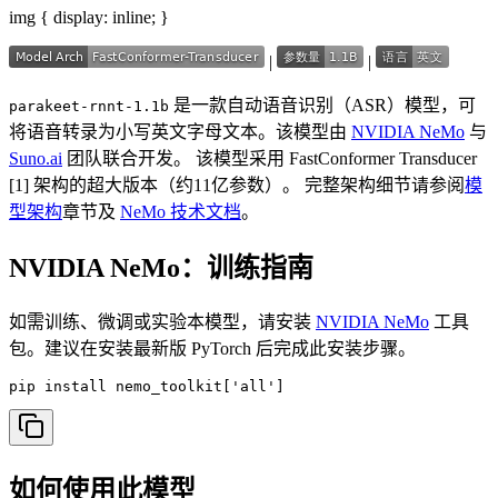
img { display: inline; }
|
|
是一款自动语音识别（ASR）模型，可
parakeet-rnnt-1.1b
将语音转录为小写英文字母文本。该模型由
NVIDIA NeMo
与
Suno.ai
团队联合开发。 该模型采用 FastConformer Transducer
[1] 架构的超大版本（约11亿参数）。 完整架构细节请参阅
模
型架构
章节及
NeMo 技术文档
。
NVIDIA NeMo：训练指南
如需训练、微调或实验本模型，请安装
NVIDIA NeMo
工具
包。建议在安装最新版 PyTorch 后完成此安装步骤。
pip install nemo_toolkit['all']
如何使用此模型