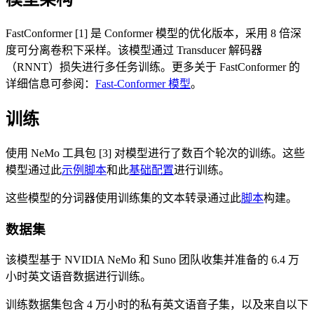
FastConformer [1] 是 Conformer 模型的优化版本，采用 8 倍深
度可分离卷积下采样。该模型通过 Transducer 解码器
（RNNT）损失进行多任务训练。更多关于 FastConformer 的
详细信息可参阅：
Fast-Conformer 模型
。
训练
使用 NeMo 工具包 [3] 对模型进行了数百个轮次的训练。这些
模型通过此
示例脚本
和此
基础配置
进行训练。
这些模型的分词器使用训练集的文本转录通过此
脚本
构建。
数据集
该模型基于 NVIDIA NeMo 和 Suno 团队收集并准备的 6.4 万
小时英文语音数据进行训练。
训练数据集包含 4 万小时的私有英文语音子集，以及来自以下