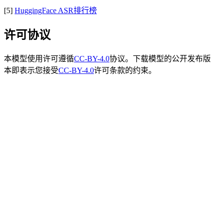
[5]
HuggingFace ASR排行榜
许可协议
本模型使用许可遵循
CC-BY-4.0
协议。下载模型的公开发布版
本即表示您接受
CC-BY-4.0
许可条款的约束。