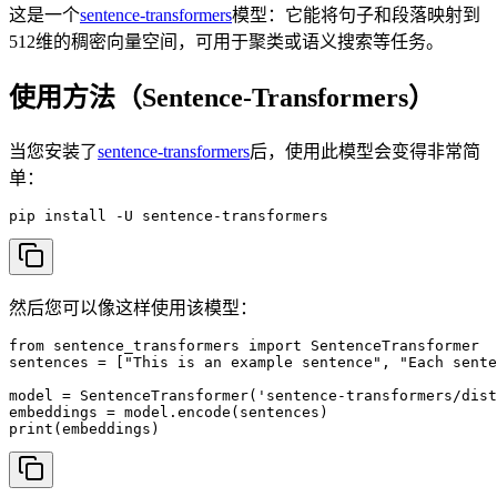
这是一个
sentence-transformers
模型：它能将句子和段落映射到
512维的稠密向量空间，可用于聚类或语义搜索等任务。
使用方法（Sentence-Transformers）
当您安装了
sentence-transformers
后，使用此模型会变得非常简
单：
pip install -U sentence-transformers
然后您可以像这样使用该模型：
from sentence_transformers import SentenceTransformer

sentences = ["This is an example sentence", "Each sente
model = SentenceTransformer('sentence-transformers/dist
embeddings = model.encode(sentences)

print(embeddings)