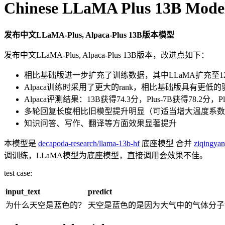
Chinese LLaMA Plus 13B Mode
发布中文LLaMA-Plus, Alpaca-Plus 13B版本模型
发布中文LLaMA-Plus, Alpaca-Plus 13B版本，改进点如下：
相比基础版进一步扩充了训练数据，其中LLaMA扩充至1
Alpaca训练时采用了更大的rank，相比基础版具有更低
Alpaca评测结果：13B获得74.3分，Plus-7B获得78.2分
多轮回复长度相比旧模型提升明显（可适当增大温度系数
知识问答、写作、翻译等方面效果显著提升
本模型是
decapoda-research/llama-13b-hf
底座模型 合并
ziqingyan
调训练，LLaMA模型为底座模型，直接调用会效果不佳。
test case:
input_text
predict
为什么天空是蓝色的？
天空是蓝色的是因为大气中的气体分子