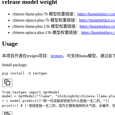
release model weight
chinese-llama-plus-7b 模型权重链接：
https://huggingface.co
chinese-alpaca-plus-7b 模型权重链接：
https://huggingface.c
chinese-llama-plus-13b 模型权重链接：
https://huggingface.c
chinese-aplaca-plus-13b 模型权重链接：
https://huggingface.
Usage
本项目开源在textgen项目：
textgen
，可支持llama模型，通过
Install package:
pip install -U textgen
from textgen import GptModel

model = GptModel("llama", "shibing624/chinese-llama-plu
r = model.predict(["用一句话描述地球为什么是独一无二的。"])

print(r) # ['地球是独一无二的，因为它拥有独特的大气层、水循