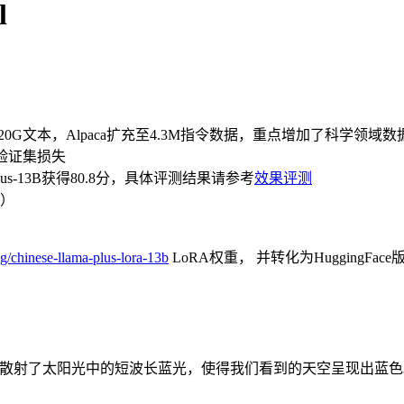
l
20G文本，Alpaca扩充至4.3M指令数据，重点增加了科学领
的验证集损失
，Plus-13B获得80.8分，具体评测结果请参考
效果评测
）
g/chinese-llama-plus-lora-13b
LoRA权重， 并转化为HuggingF
散射了太阳光中的短波长蓝光，使得我们看到的天空呈现出蓝色