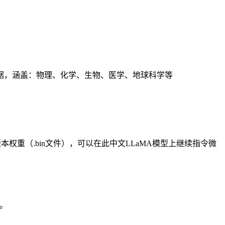
域数据，涵盖：物理、化学、生物、医学、地球科学等
ace版本权重（.bin文件），可以在此中文LLaMA模型上继续指令微
。