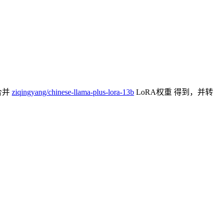
合并
ziqingyang/chinese-llama-plus-lora-13b
LoRA权重 得到，并转