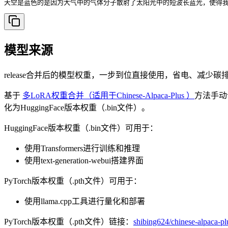
天空是蓝色的是因为大气中的气体分子散射了太阳光中的短波长蓝光，使得
模型来源
release合并后的模型权重，一步到位直接使用，省电、减少碳
基于
多LoRA权重合并（适用于Chinese-Alpaca-Plus ）
方法手动
化为HuggingFace版本权重（.bin文件）。
HuggingFace版本权重（.bin文件）可用于：
使用Transformers进行训练和推理
使用text-generation-webui搭建界面
PyTorch版本权重（.pth文件）可用于：
使用llama.cpp工具进行量化和部署
PyTorch版本权重（.pth文件）链接：
shibing624/chinese-alpaca-pl