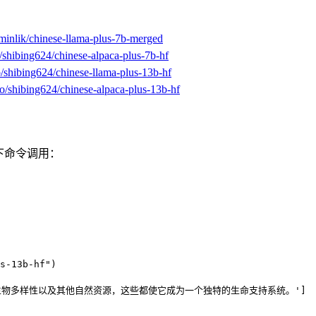
/minlik/chinese-llama-plus-7b-merged
o/shibing624/chinese-alpaca-plus-7b-hf
o/shibing624/chinese-llama-plus-13b-hf
co/shibing624/chinese-alpaca-plus-13b-hf
如下命令调用：
s-13b-hf")

环、生物多样性以及其他自然资源，这些都使它成为一个独特的生命支持系统。']