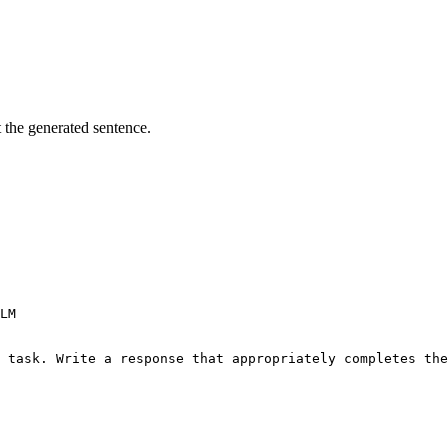
t the generated sentence.
LM

 task. Write a response that appropriately completes the