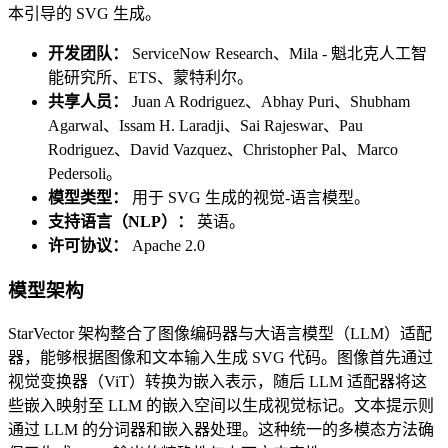
本引导的 SVG 生成。
开发团队：
ServiceNow Research、Mila - 魁北克人工智
能研究所、ETS、蒙特利尔。
共享人员：
Juan A Rodriguez、Abhay Puri、Shubham
Agarwal、Issam H. Laradji、Sai Rajeswar、Pau
Rodriguez、David Vazquez、Christopher Pal、Marco
Pedersoli。
模型类型：
用于 SVG 生成的视觉-语言模型。
支持语言（NLP）：
英语。
许可协议：
Apache 2.0
模型架构
StarVector 架构整合了图像编码器与大语言模型（LLM）适配
器，能够根据图像和文本输入生成 SVG 代码。图像首先通过
视觉变换器（ViT）转换为嵌入表示，随后 LLM 适配器将这
些嵌入映射至 LLM 的嵌入空间以生成视觉标记。文本提示则
通过 LLM 的分词器和嵌入器处理。这种统一的多模态方法确