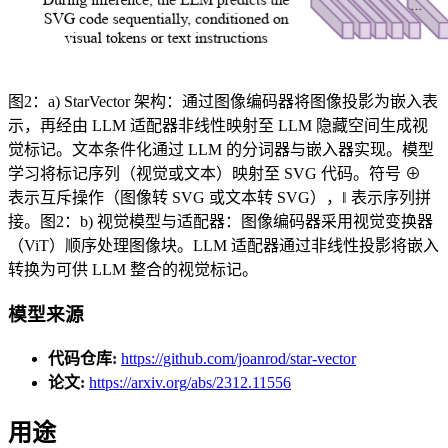
图2：a) StarVector 架构：通过图像编码器将图像投影为嵌入表
示，再经由 LLM 适配器非线性映射至 LLM 隐藏空间生成视
觉标记。文本条件化通过 LLM 的分词器与嵌入器实现。模型
学习将标记序列（视觉或文本）映射至 SVG 代码。符号 ⊕
表示互斥操作（图像转 SVG 或文本转 SVG），‖ 表示序列拼
接。图2：b) 视觉模型与适配器：图像编码器采用视觉变换器
（ViT）顺序处理图像块。LLM 适配器通过非线性投影将嵌入
转换为可供 LLM 整合的视觉标记。
模型来源
代码仓库:
https://github.com/joanrod/star-vector
论文:
https://arxiv.org/abs/2312.11556
用途