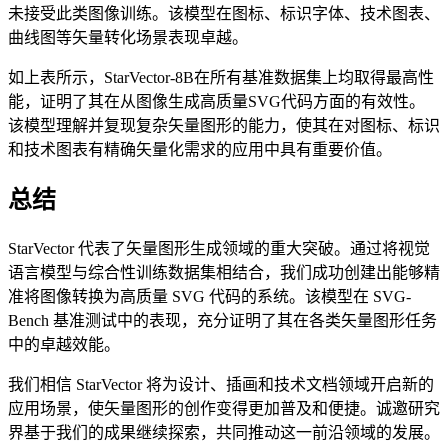
未接受此类图像训练。该模型在图标、标识字体、技术图表、
曲线图等矢量转化场景表现卓越。
如上表所示，StarVector-8B在所有基准数据集上均取得最高性
能，证明了其在从图像生成高质量SVG代码方面的有效性。
该模型理解并复现复杂矢量图形的能力，使其在对图标、标识
和技术图表有精确矢量化需求的应用中具有重要价值。
总结
StarVector 代表了矢量图形生成领域的重大突破。通过将视觉
语言模型与综合性训练数据集相结合，我们成功创建出能够精
准将图像转换为高质量 SVG 代码的系统。该模型在 SVG-
Bench 基准测试中的表现，充分证明了其在各类矢量图形任务
中的卓越效能。
我们相信 StarVector 将为设计、插画和技术文档领域开启新的
应用场景，使矢量图形的创作变得更加普及和便捷。诚邀研究
界基于我们的成果继续探索，共同推动这一前沿领域的发展。