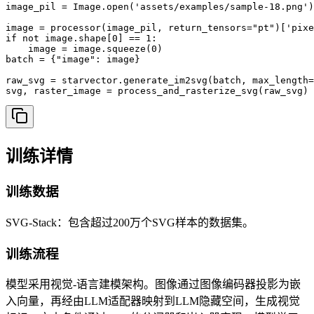
image_pil = Image.open('assets/examples/sample-18.png')

image = processor(image_pil, return_tensors="pt")['pixe
if not image.shape[0] == 1:

    image = image.squeeze(0)

batch = {"image": image}

raw_svg = starvector.generate_im2svg(batch, max_length=
svg, raster_image = process_and_rasterize_svg(raw_svg)
训练详情
训练数据
SVG-Stack：包含超过200万个SVG样本的数据集。
训练流程
模型采用视觉-语言建模架构。图像通过图像编码器投影为嵌
入向量，再经由LLM适配器映射到LLM隐藏空间，生成视觉