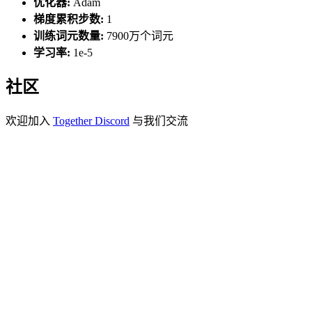
优化器:
Adam
梯度累积步数:
1
训练词元数量:
7900万个词元
学习率:
1e-5
社区
欢迎加入
Together Discord
与我们交流