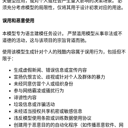
关键型应用，或对个人或社会产生重大影响的决策场景。 必
须充分考虑模型的局限性，仅将其用于设计初衷对应的用途。
误用和恶意使用
本模型专为语言建模任务设计。 严禁滥用模型从事非法或不
道德的活动，这与该项目的宗旨背道而驰。
使用该模型生成针对个人的残酷内容属于误用行为，包括但不
限于：
生成虚假新闻、错误信息或宣传内容
宣扬仇恨言论、歧视或针对个人及群体的暴力
未经同意仿冒个人或组织身份
参与网络霸凌或骚扰行为
诽谤性内容
垃圾信息或诈骗活动
未经适当授权共享机密或敏感信息
违反模型使用条款或训练数据使用协议
创建用于恶意目的的自动化程序（如传播恶意软件、网