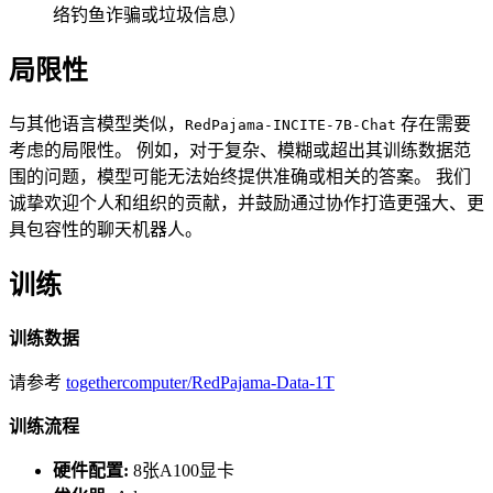
络钓鱼诈骗或垃圾信息）
局限性
与其他语言模型类似，
存在需要
RedPajama-INCITE-7B-Chat
考虑的局限性。 例如，对于复杂、模糊或超出其训练数据范
围的问题，模型可能无法始终提供准确或相关的答案。 我们
诚挚欢迎个人和组织的贡献，并鼓励通过协作打造更强大、更
具包容性的聊天机器人。
训练
训练数据
请参考
togethercomputer/RedPajama-Data-1T
训练流程
硬件配置:
8张A100显卡