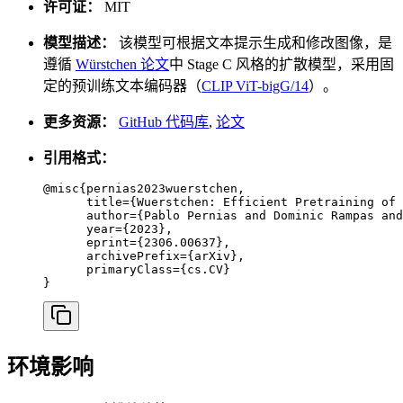
许可证：
MIT
模型描述：
该模型可根据文本提示生成和修改图像，是
遵循
Würstchen 论文
中 Stage C 风格的扩散模型，采用固
定的预训练文本编码器（
CLIP ViT-bigG/14
）。
更多资源：
GitHub 代码库
,
论文
引用格式：
@misc{pernias2023wuerstchen,

      title={Wuerstchen: Efficient Pretraining of 
      author={Pablo Pernias and Dominic Rampas and
      year={2023},

      eprint={2306.00637},

      archivePrefix={arXiv},

      primaryClass={cs.CV}

}
环境影响