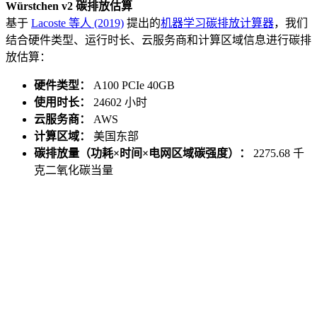
Würstchen v2 碳排放估算
基于
Lacoste 等人 (2019)
提出的
机器学习碳排放计算器
，我们
结合硬件类型、运行时长、云服务商和计算区域信息进行碳排
放估算：
硬件类型：
A100 PCIe 40GB
使用时长：
24602 小时
云服务商：
AWS
计算区域：
美国东部
碳排放量（功耗×时间×电网区域碳强度）：
2275.68 千
克二氧化碳当量