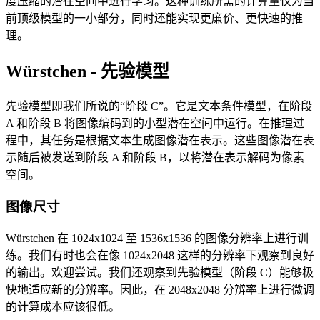
度压缩的潜在空间中进行学习。这种训练所需的计算量仅为当
前顶级模型的一小部分，同时还能实现更廉价、更快速的推
理。
Würstchen - 先验模型
先验模型即我们所说的“阶段 C”。它是文本条件模型，在阶段
A 和阶段 B 将图像编码到的小型潜在空间中运行。在推理过
程中，其任务是根据文本生成图像潜在表示。这些图像潜在表
示随后被发送到阶段 A 和阶段 B，以将潜在表示解码为像素
空间。
图像尺寸
Würstchen 在 1024x1024 至 1536x1536 的图像分辨率上进行训
练。我们有时也会在像 1024x2048 这样的分辨率下观察到良好
的输出。欢迎尝试。我们还观察到先验模型（阶段 C）能够极
快地适应新的分辨率。因此，在 2048x2048 分辨率上进行微调
的计算成本应该很低。