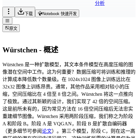
分析
下载
Notebook 快速开发
原文
Würstchen - 概述
Würstchen 是一种扩散模型，其文本条件模型在高度压缩的图
像潜在空间中工作。这为何重要？数据压缩可将训练和推理的
计算成本降低数个数量级。在 1024x1024 图像上训练远比在
32x32 图像上训练昂贵。通常，其他作品采用相对较小的压
缩，空间压缩比在 4 倍至 8 倍之间。Würstchen 将这一点推向
了极致。通过其新颖的设计，我们实现了 42 倍的空间压缩。
这是前所未有的，因为常见方法在 16 倍空间压缩后无法忠实
重建细节图像。Würstchen 采用两阶段压缩，我们称之为阶段
A 和阶段 B。阶段 A 是 VQGAN，阶段 B 是扩散自编码器
（更多细节可参阅
论文
）。第三个模型，阶段 C，则在这一高