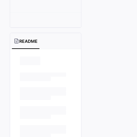
README