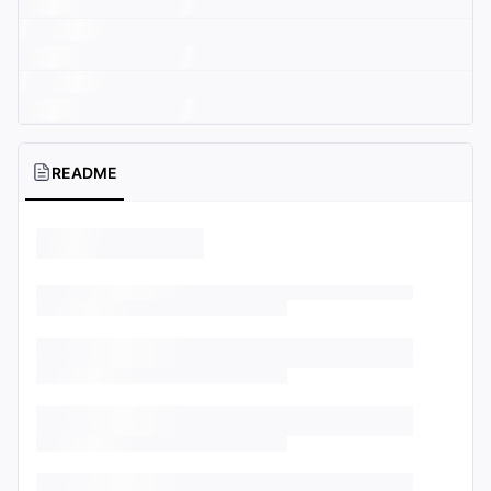
README