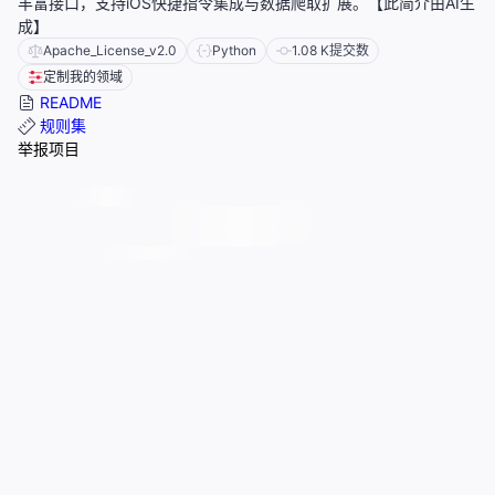
丰富接口，支持iOS快捷指令集成与数据爬取扩展。【此简介由AI生
成】
Apache_License_v2.0
Python
1.08 K
提交数
定制我的领域
README
规则集
举报项目