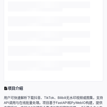
项目介绍
用户可快速解析下载抖音、TikTok、Bilibili无水印视频或图集，支持
API调用与在线批量处理。项目基于FastAPI和PyWebIO构建，提供