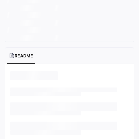
README