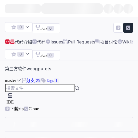
0
0
Fork
代码
介绍
代码
Issues
Pull Requests
项目讨论
Wiki
0
0
Fork
第三方软件webgpu-cts
master
分支
Tags
25
1
IDE
下载zip
Clone