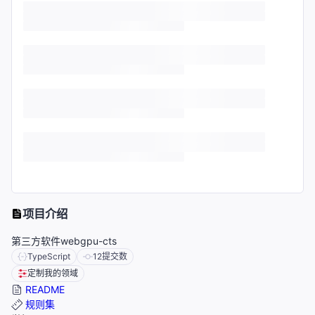
项目介绍
第三方软件webgpu-cts
TypeScript
12
提交数
定制我的领域
README
规则集