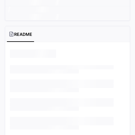
README