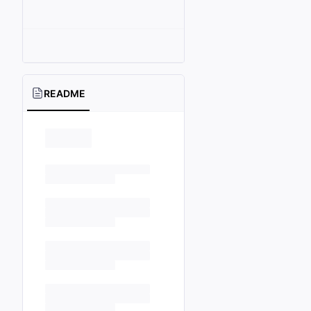
README