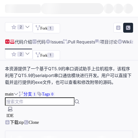
2
1
Fork
代码
介绍
代码
Issues
Pull Requests
项目讨论
Wiki
2
1
Fork
本资源提供了一个基于QT5.9的串口调试助手上位机程序，该程序
利用了QT5.9的serialport串口通信模块进行开发。用户可以直接下
载并运行提供的exe文件，也可以查看和修改附带的源码。
main
分支
Tags
1
0
IDE
下载zip
Clone