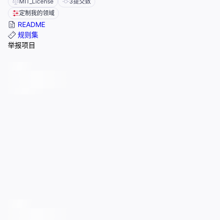
MIT_License
3
提交数
定制我的领域
README
规则集
举报项目