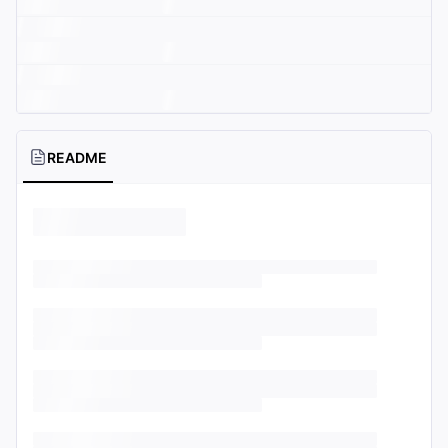
README