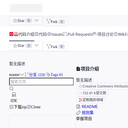
Star
0
0
Fork
代码
介绍
代码
Issues
Pull Requests
项目讨论
Wiki
Star
0
0
Fork
暂无描述
项目介绍
master
分支
Tags
1226
63
暂无描述
Creative Commons Attributi
152.91 K
提交数
定制我的领域
IDE
README
下载zip
Clone
规则集
举报项目