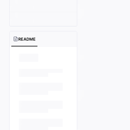
README