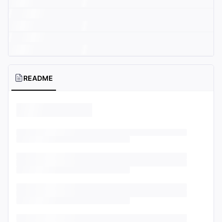
README