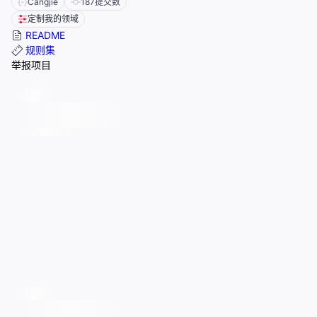
Cangjie
187
提交数
定制我的领域
README
规则集
举报项目