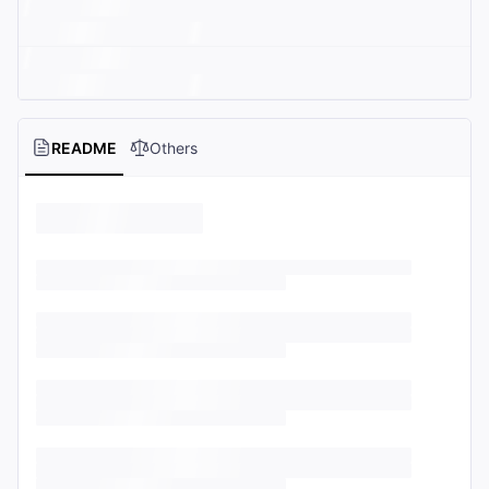
README
Others