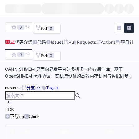
0
0
Fork
代码
介绍
代码
Issues
Pull Requests
Actions
项目讨论
0
0
Fork
CANN SHMEM 是面向昇腾平台的多机多卡内存通信库，基于
OpenSHMEM 标准协议，实现跨设备的高效内存访问与数据同步。
master
分支
Tags
52
0
IDE
下载zip
Clone