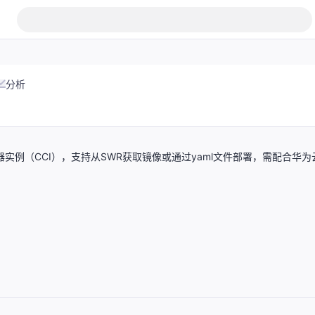
分析
云容器实例（CCI），支持从SWR获取镜像或通过yaml文件部署，需配合华为