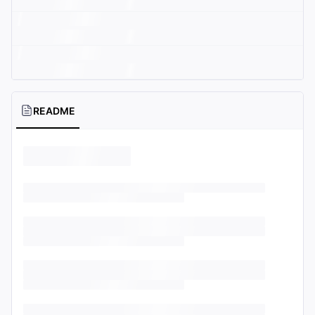
README