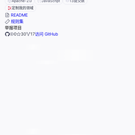
Apache-2.0
JavaScript
13
提交数
定制我的领域
README
规则集
举报项目
0
30
17
访问 GitHub