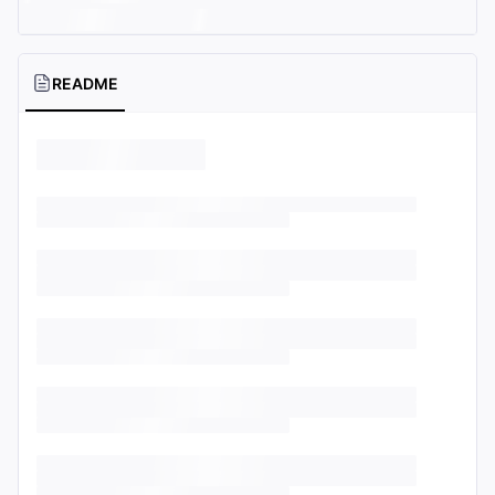
README