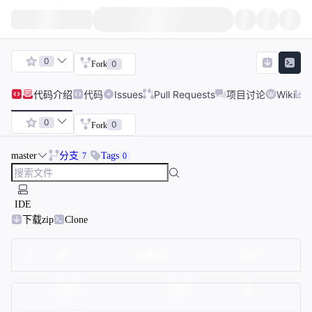
0
0
Fork
代码
介绍
代码
Issues
Pull Requests
项目讨论
Wiki
0
0
Fork
master
分支
Tags
7
0
IDE
下载zip
Clone