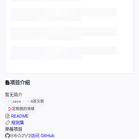
项目介绍
暂无简介
Java
8
提交数
定制我的领域
README
规则集
举报项目
6
2
2
访问 GitHub