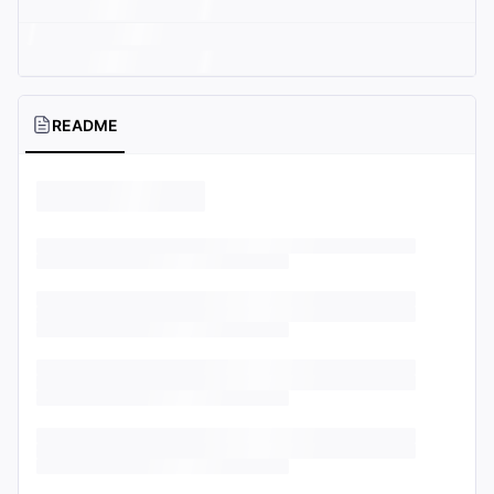
README