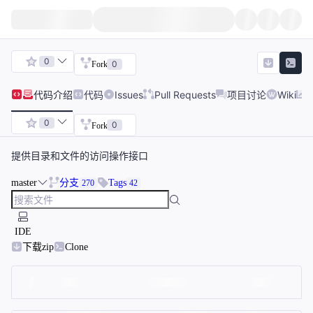
0
0
Fork
代码
介绍
代码
Issues
Pull Requests
项目讨论
Wiki
0
0
Fork
提供目录和文件的访问操作接口
master
分支
Tags
270
42
IDE
下载zip
Clone