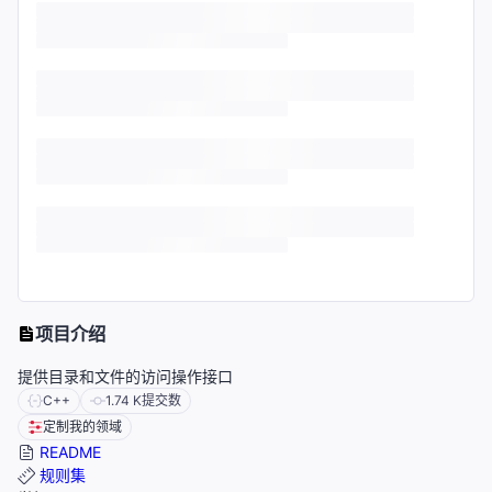
项目介绍
提供目录和文件的访问操作接口
C++
1.74 K
提交数
定制我的领域
README
规则集