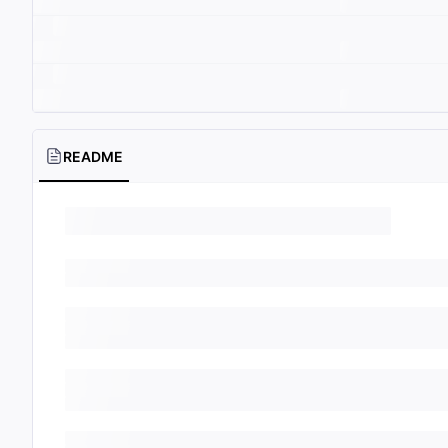
README