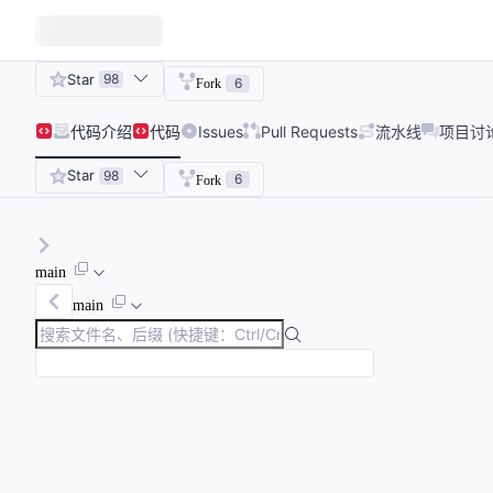
Star
98
6
Fork
代码
介绍
代码
Issues
Pull Requests
流水线
项目讨
Star
98
6
Fork
main
main