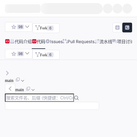
98
6
Fork
代码
介绍
代码
Issues
Pull Requests
流水线
项目讨论
98
6
Fork
main
main