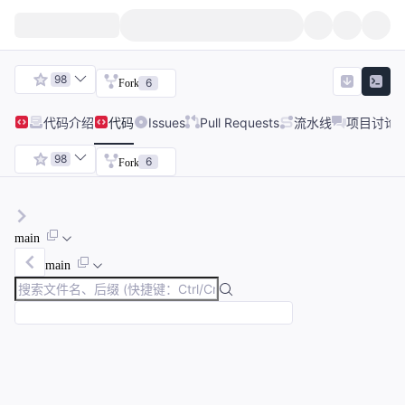
98
6
Fork
代码
介绍
代码
Issues
Pull Requests
流水线
项目讨论
98
6
Fork
main
main