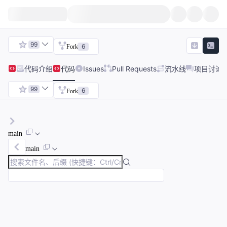
99
6
Fork
代码
介绍
代码
Issues
Pull Requests
流水线
项目讨论
99
6
Fork
main
main