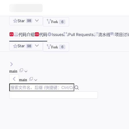
Star
98
6
Fork
代码
介绍
代码
Issues
Pull Requests
流水线
项目讨
Star
98
6
Fork
main
main