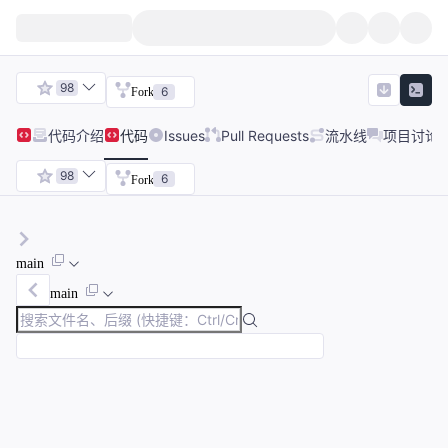
98
6
Fork
代码
介绍
代码
Issues
Pull Requests
流水线
项目讨论
98
6
Fork
main
main