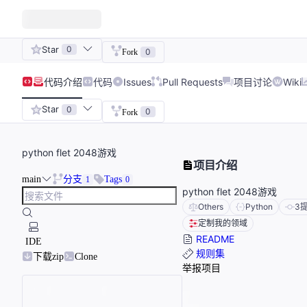
Star
0
0
Fork
代码
介绍
代码
Issues
Pull Requests
项目讨论
Wiki
Star
0
0
Fork
python flet 2048游戏
项目介绍
main
分支
Tags
1
0
python flet 2048游戏
Others
Python
3
定制我的领域
README
IDE
规则集
下载zip
Clone
举报项目