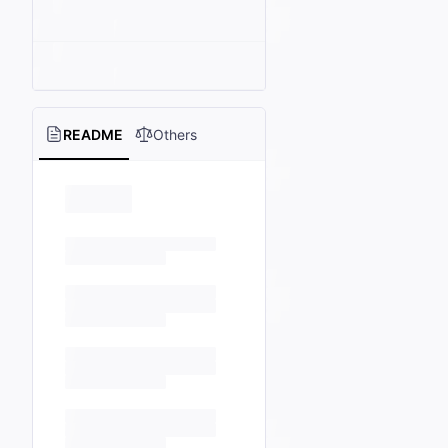
README
Others