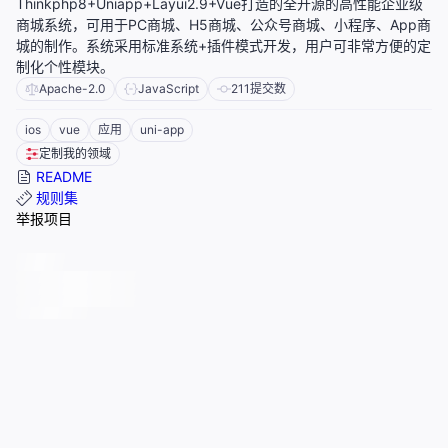
Thinkphp8+Uniapp+Layui2.9+Vue打造的全开源的高性能企业级
商城系统，可用于PC商城、H5商城、公众号商城、小程序、App商
城的制作。系统采用标准系统+插件模式开发，用户可非常方便的定
制化个性模块。
Apache-2.0
JavaScript
211
提交数
ios
vue
应用
uni-app
定制我的领域
README
规则集
举报项目