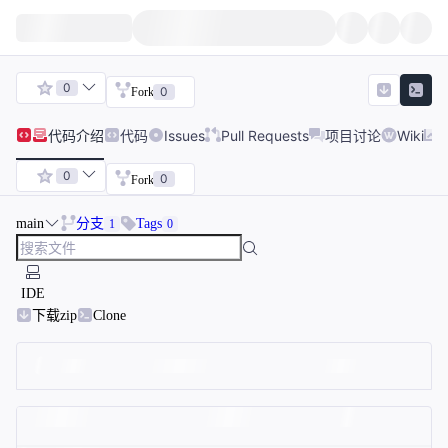
0
0
Fork
代码
介绍
代码
Issues
Pull Requests
项目讨论
Wiki
0
0
Fork
main
分支
Tags
1
0
IDE
下载zip
Clone