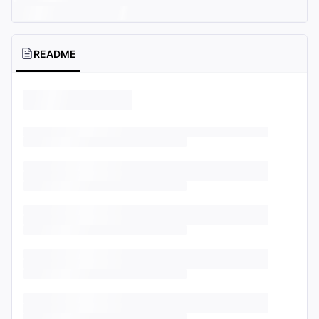
README