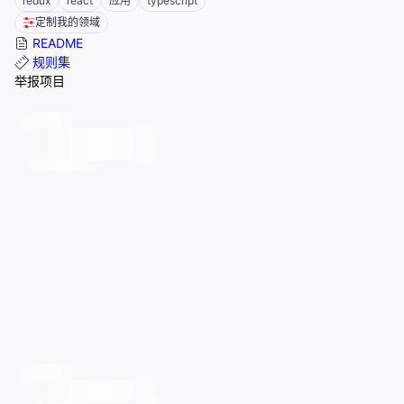
redux
react
应用
typescript
定制我的领域
README
规则集
举报项目