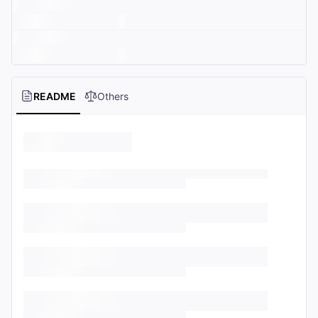
README
Others