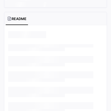
README