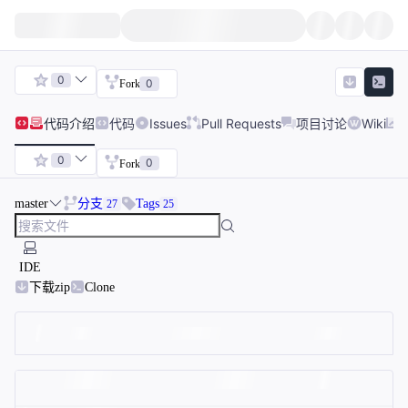
0
0
Fork
代码
介绍
代码
Issues
Pull Requests
项目讨论
Wiki
0
0
Fork
master
分支
Tags
27
25
IDE
下载zip
Clone