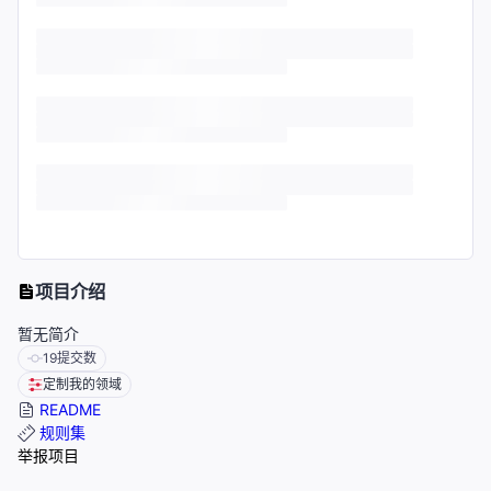
项目介绍
暂无简介
19
提交数
定制我的领域
README
规则集
举报项目