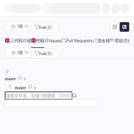
18
1
Fork
代码
介绍
代码
Issues
Pull Requests
流水线
项目讨论
18
1
Fork
master
master