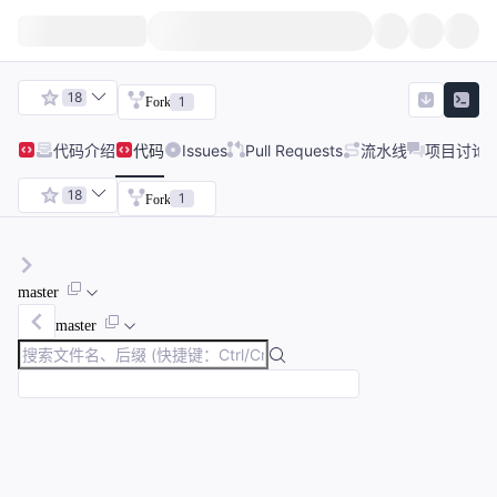
18
1
Fork
代码
介绍
代码
Issues
Pull Requests
流水线
项目讨论
18
1
Fork
master
master