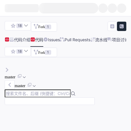
18
1
Fork
代码
介绍
代码
Issues
Pull Requests
流水线
项目讨论
18
1
Fork
master
master