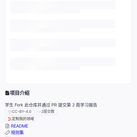
项目介绍
学生 Fork 此仓库并通过 PR 提交第 2 周学习报告
CC-BY-4.0
2
提交数
定制我的领域
README
规则集