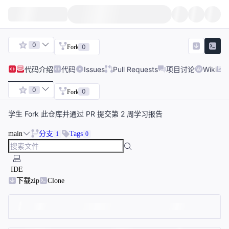
0
0
Fork
代码
介绍
代码
Issues
Pull Requests
项目讨论
Wiki
0
0
Fork
学生 Fork 此仓库并通过 PR 提交第 2 周学习报告
main
分支
Tags
1
0
IDE
下载zip
Clone