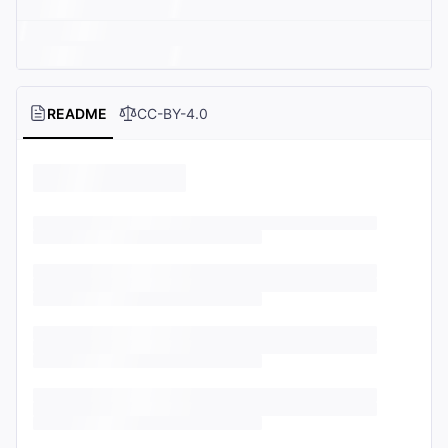
README
CC-BY-4.0