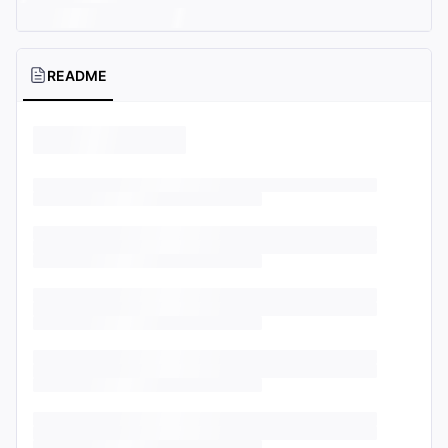
README