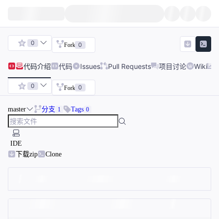
0
0
Fork
代码
介绍
代码
Issues
Pull Requests
项目讨论
Wiki
0
0
Fork
master
分支
Tags
1
0
IDE
下载zip
Clone