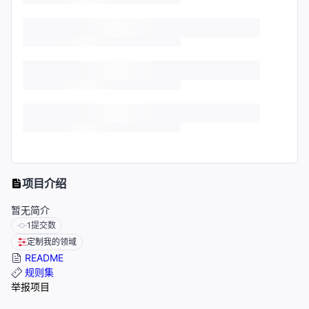
项目介绍
暂无简介
1
提交数
定制我的领域
README
规则集
举报项目