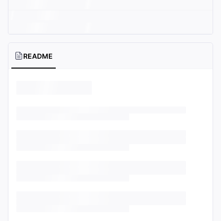
README