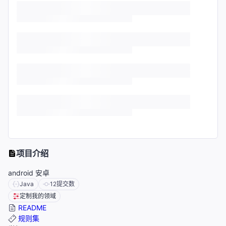
项目介绍
android 安卓
Java
12
提交数
定制我的领域
README
规则集