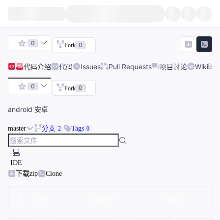
0
0
Fork
代码
介绍
代码
Issues
Pull Requests
项目讨论
Wiki
0
0
Fork
android 安卓
master
分支
Tags
2
0
IDE
下载zip
Clone