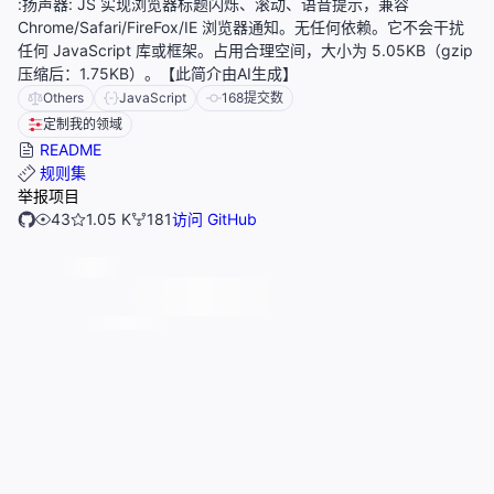
:扬声器: JS 实现浏览器标题闪烁、滚动、语音提示，兼容
Chrome/Safari/FireFox/IE 浏览器通知。无任何依赖。它不会干扰
任何 JavaScript 库或框架。占用合理空间，大小为 5.05KB（gzip
压缩后：1.75KB）。【此简介由AI生成】
Others
JavaScript
168
提交数
定制我的领域
README
规则集
举报项目
43
1.05 K
181
访问 GitHub