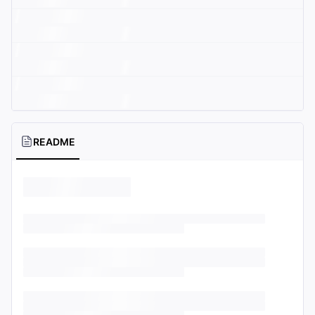
README