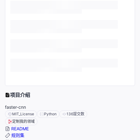
项目介绍
faster-cnn
MIT_License
Python
136
提交数
定制我的领域
README
规则集