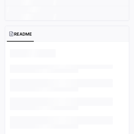
README