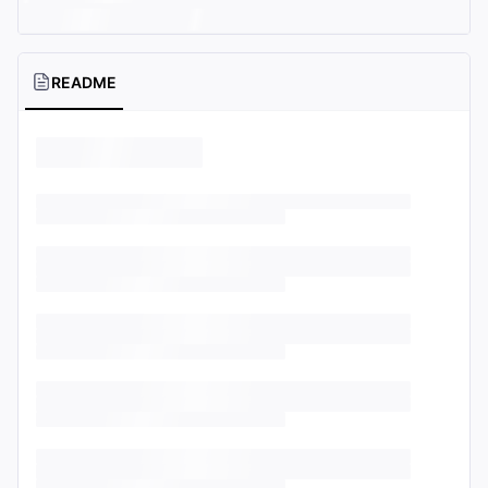
README