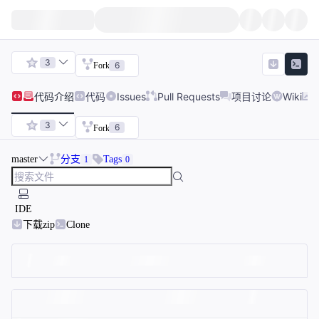
3
6
Fork
代码
介绍
代码
Issues
Pull Requests
项目讨论
Wiki
3
6
Fork
master
分支
Tags
1
0
IDE
下载zip
Clone