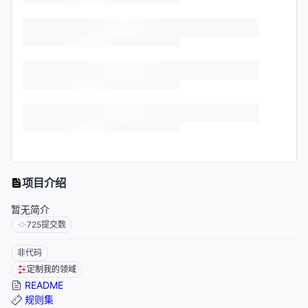
项目介绍
暂无简介
725
提交数
非代码
定制我的领域
README
规则集