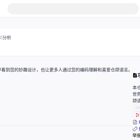
分析
界看到您的妙趣设计，也让更多人通过您的编码理解和喜爱仓颉语言。
本
世
颉
举