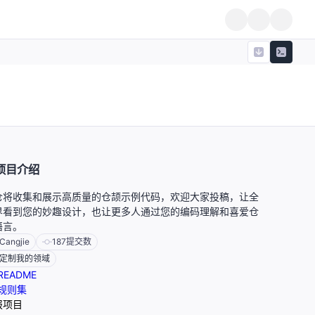
项目介绍
仓将收集和展示高质量的仓颉示例代码，欢迎大家投稿，让全
界看到您的妙趣设计，也让更多人通过您的编码理解和喜爱仓
语言。
Cangjie
187
提交数
定制我的领域
README
规则集
报项目