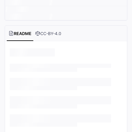
README
CC-BY-4.0