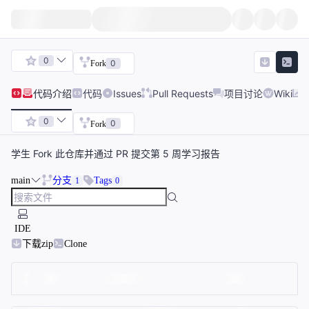
0
0
Fork
代码
介绍
代码
Issues
Pull Requests
项目讨论
Wiki
0
0
Fork
学生 Fork 此仓库并通过 PR 提交第 5 周学习报告
main
分支
Tags
1
0
IDE
下载zip
Clone