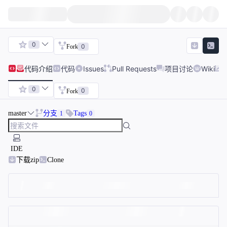
0
0
Fork
代码
介绍
代码
Issues
Pull Requests
项目讨论
Wiki
0
0
Fork
master
分支
Tags
1
0
IDE
下载zip
Clone