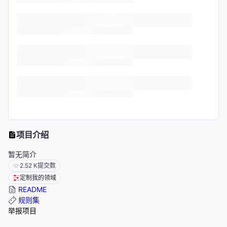
项目介绍
暂无简介
2.52 K
提交数
定制我的领域
README
规则集
举报项目