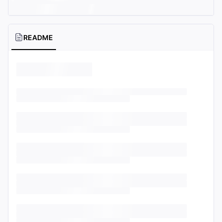
README